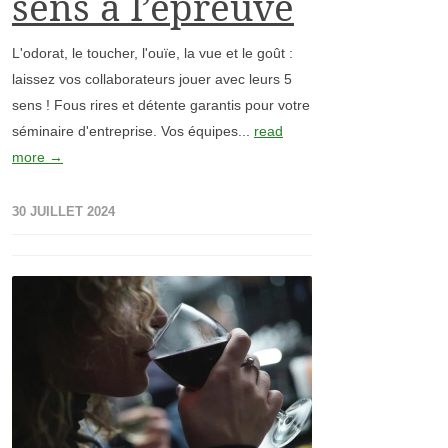
sens à l’épreuve
L'odorat, le toucher, l'ouïe, la vue et le goût :
laissez vos collaborateurs jouer avec leurs 5
sens ! Fous rires et détente garantis pour votre
séminaire d'entreprise. Vos équipes...
read
more →
30 JUILLET 2024