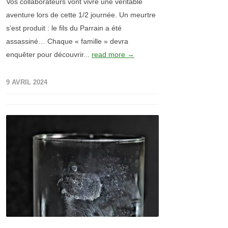
Vos collaborateurs vont vivre une véritable
aventure lors de cette 1/2 journée. Un meurtre
s’est produit : le fils du Parrain a été
assassiné… Chaque « famille » devra
enquêter pour découvrir...
read more →
9 AVRIL 2024