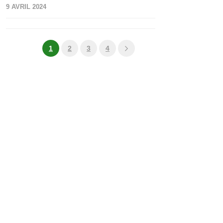
9 AVRIL 2024
1
2
3
4