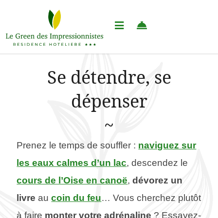
Se détendre, se
dépenser
Prenez le temps de souffler :
naviguez sur
les eaux calmes d’un lac
, descendez le
cours de l’Oise en canoë
,
dévorez un
livre
au
coin du feu
… Vous cherchez plutôt
à faire
monter votre adrénaline
? Essayez-