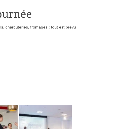
journée
els, charcuteries, fromages : tout est prévu