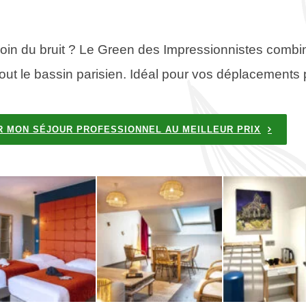
oin du bruit ? Le Green des Impressionnistes combin
tout le bassin parisien. Idéal pour vos déplacements 
 MON SÉJOUR PROFESSIONNEL AU MEILLEUR PRIX