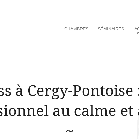
CHAMBRES
SÉMINAIRES
AC
s à Cergy-Pontoise 
sionnel au calme et 