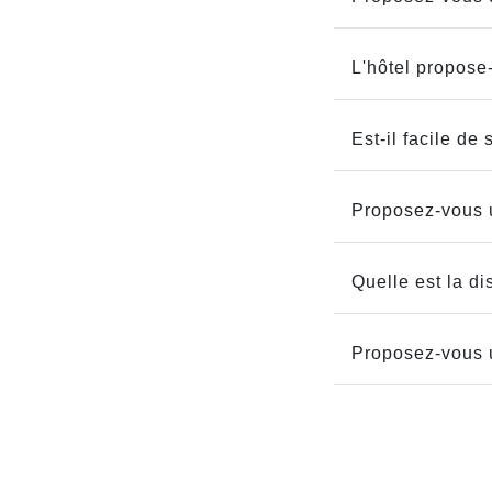
L'hôtel propose-
Est-il facile de
Proposez-vous u
Quelle est la di
Proposez-vous u