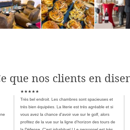
e que nos clients en dise
★
★
★
★
★
Très bel endroit. Les chambres sont spacieuses et
très bien équipées. La literie est très agréable et si
rne
vous avez la chance d'avoir vue sur le golf, alors
profitez de la vue sur la ligne d'horizon des tours de
la Défense. C'est inhabituel ! Le personnel est très