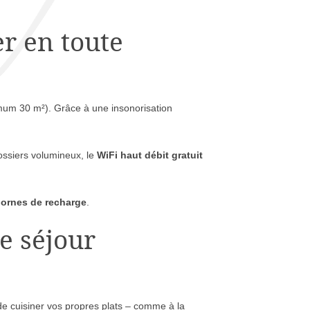
r en toute
imum 30 m²). Grâce à une insonorisation
ossiers volumineux, le
WiFi haut débit gratuit
ornes de recharge
.
e séjour
 de cuisiner vos propres plats – comme à la