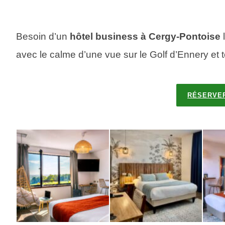
Besoin d’un
hôtel business à Cergy-Pontoise
l
avec le calme d’une vue sur le Golf d’Ennery et 
RÉSERVER