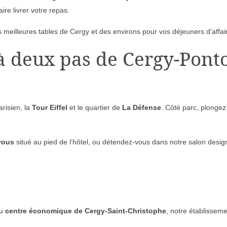
re livrer votre repas.
meilleures tables de Cergy et des environs pour vos déjeuners d’affai
à deux pas de Cergy-Ponto
risien, la
Tour Eiffel
et le quartier de
La Défense
. Côté parc, plongez
trous
situé au pied de l’hôtel, ou détendez-vous dans notre salon design
du
centre économique de Cergy-Saint-Christophe
, notre établisseme