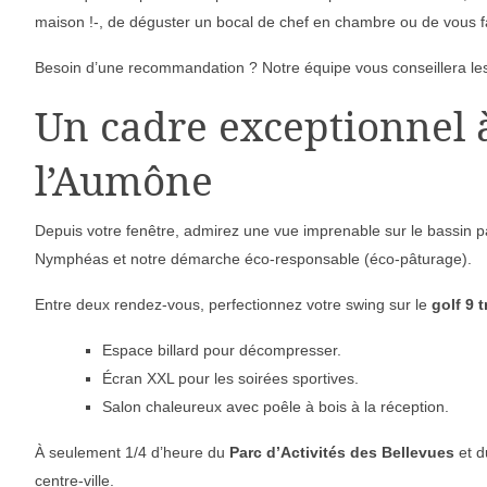
maison !-, de déguster un bocal de chef en chambre ou de vous fai
Besoin d’une recommandation ? Notre équipe vous conseillera les 
Un cadre exceptionnel 
l’Aumône
Depuis votre fenêtre, admirez une vue imprenable sur le bassin pa
Nymphéas et notre démarche éco-responsable (éco-pâturage).
Entre deux rendez-vous, perfectionnez votre swing sur le
golf 9 
Espace billard pour décompresser.
Écran XXL pour les soirées sportives.
Salon chaleureux avec poêle à bois à la réception.
À seulement 1/4 d’heure du
Parc d’Activités des Bellevues
et 
centre-ville.