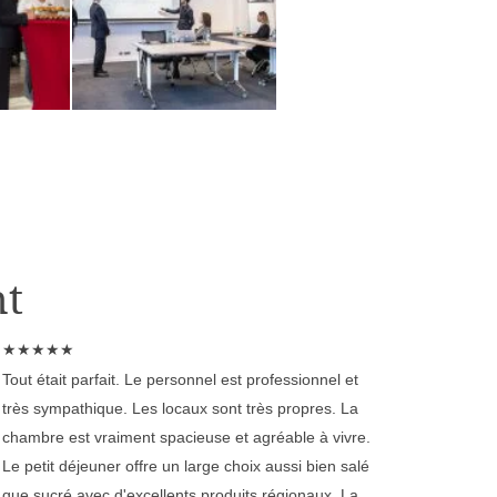
nt
★
★
★
★
★
Tout était parfait. Le personnel est professionnel et
très sympathique. Les locaux sont très propres. La
chambre est vraiment spacieuse et agréable à vivre.
Le petit déjeuner offre un large choix aussi bien salé
que sucré avec d'excellents produits régionaux. La