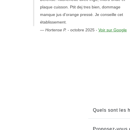
plaque cuisson. Ptit dej tres bien, dommage
manque jus d'orange pressé. Je conseille cet
établissement.
—
Hortense P.
-
octobre 2025
-
Voir sur Google
Quels sont les h
Proposez-vous 