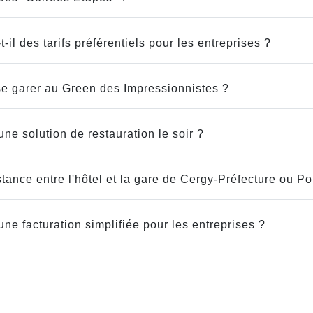
t-il des tarifs préférentiels pour les entreprises ?
 se garer au Green des Impressionnistes ?
ne solution de restauration le soir ?
stance entre l'hôtel et la gare de Cergy-Préfecture ou Po
ne facturation simplifiée pour les entreprises ?