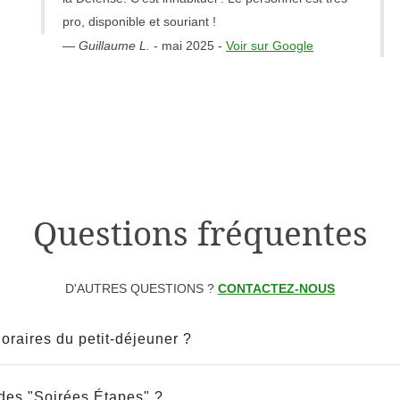
pro, disponible et souriant !
—
Guillaume L.
-
mai 2025
-
Voir sur Google
Questions fréquentes
D'AUTRES QUESTIONS ?
CONTACTEZ-NOUS
oraires du petit-déjeuner ?
des "Soirées Étapes" ?