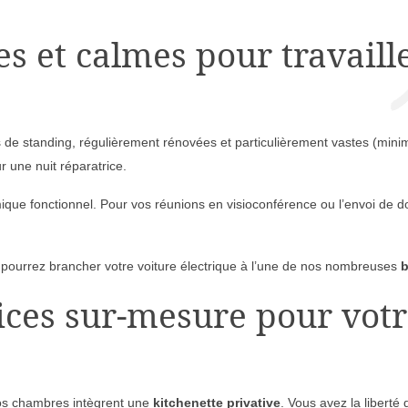
 et calmes pour travaille
s de standing, régulièrement rénovées et particulièrement vastes (min
 une nuit réparatrice.
que fonctionnel. Pour vos réunions en visioconférence ou l’envoi de d
 pourrez brancher votre voiture électrique à l’une de nos nombreuses
b
ices sur-mesure pour votr
nos chambres intègrent une
kitchenette privative
. Vous avez la liberté