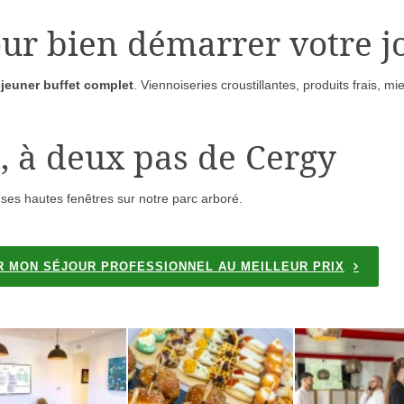
our bien démarrer votre 
éjeuner buffet complet
. Viennoiseries croustillantes, produits frais, mi
, à deux pas de Cergy
ses hautes fenêtres sur notre parc arboré.
 MON SÉJOUR PROFESSIONNEL AU MEILLEUR PRIX