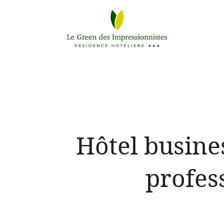
Hôtel busines
profes