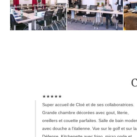
C
★
★
★
★
★
Super accueil de Cloé et de ses collaboratrices.
Grande chambre décorées avec gout, literie,
oreillers et couette parfaites. Salle de bain mode
avec douche a l'italienne. Vue sur le golf et sur la
Défense. Kitchenette avec frigo, micro onde et