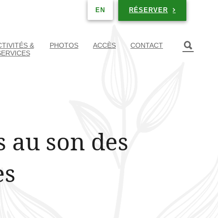
RÉSERVER
EN
TIVITÉS &
PHOTOS
ACCÈS
CONTACT
SERVICES
s au son des
es