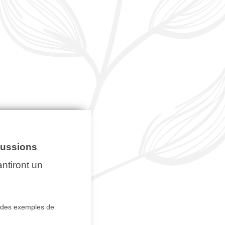
cussions
ntiront un
 des exemples de