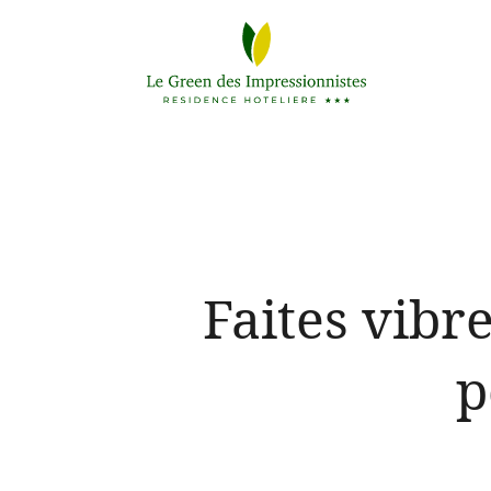
Faites vibr
p