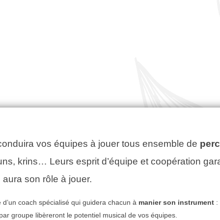
conduira vos équipes à jouer tous ensemble de
per
ns, krins… Leurs esprit d’équipe et coopération gara
aura son rôle à jouer.
d’un coach spécialisé qui guidera chacun à
manier son instrument
:
ar groupe libèreront le potentiel musical de vos équipes.