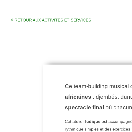
RETOUR AUX ACTIVITÉS ET SERVICES
Ce team-building musical 
africaines
: djembés, dunu
spectacle final
où chacun 
Cet atelier
ludique
est accompagné 
rythmique simples et des exercices p