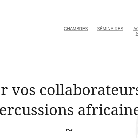
CHAMBRES
SÉMINAIRES
AC
er vos collaborateur
ercussions africain