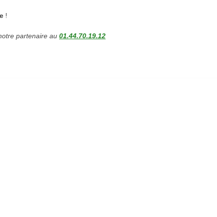
e
!
 notre partenaire au
01.44.70.19.12