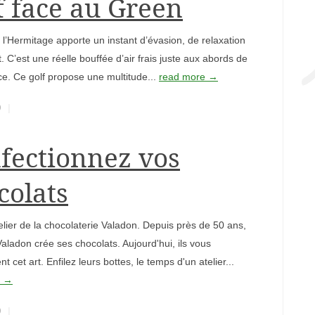
f face au Green
 l’Hermitage apporte un instant d’évasion, de relaxation
t. C’est une réelle bouffée d’air frais juste aux abords de
ce. Ce golf propose une multitude...
read more →
9
fectionnez vos
colats
atelier de la chocolaterie Valadon. Depuis près de 50 ans,
 Valadon crée ses chocolats. Aujourd'hui, ils vous
t cet art. Enfilez leurs bottes, le temps d'un atelier...
e →
9