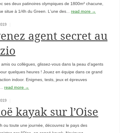
vec ses deux patinoires olympiques de 1800m² chacune,
 se situe à 1/4h du Green. L'une des...
read more →
2019
enez agent secret au
zio
, amis ou collègues, glissez-vous dans la peau d'agents
pour quelques heures ! Jouez en équipe dans ce grand
raction indoor. Enigmes, tests, jeux et épreuves
...
read more →
2019
oë kayak sur l’Oise
h ou toute une journée, découvrez le pays des