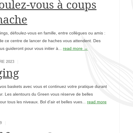
oulez-vous à coups
hache
kings, défoulez-vous en famille, entre collègues ou amis :
 de ce centre de lancer de haches vous attendent. Des
us guideront pour vous initier à...
read more →
RE 2023
ging
os baskets avec vous et continuez votre pratique durant
ur. Les alentours du Green vous réserve de belles
our tous les niveaux. Bol d'air et belles vues...
read more
9