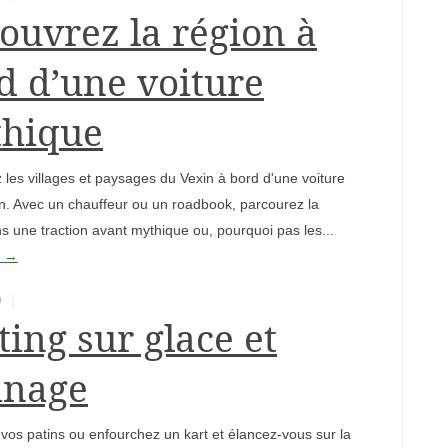
ouvrez la région à
d d’une voiture
hique
les villages et paysages du Vexin à bord d'une voiture
n. Avec un chauffeur ou un roadbook, parcourez la
s une traction avant mythique ou, pourquoi pas les...
e →
9
ting sur glace et
inage
os patins ou enfourchez un kart et élancez-vous sur la