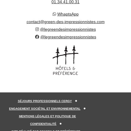
01.34.41.00.31
WhaptsApp
contact@green-des-impressionnistes.com
@legreendesimpressionnistes
@legreendesimpressionnistes
SÉJOURS PROFESSIONNELS CERGY
ENGAGEMENT SOCIÉTAL ET ENVIRONNEMENTAL
MENTIONS LÉGALES ET POLITIQUE DE
CONFIDENTIALITÉ