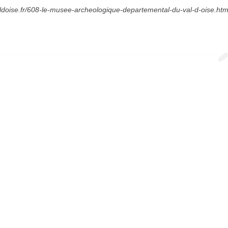
.valdoise.fr/608-le-musee-archeologique-departemental-du-val-d-oise.htm