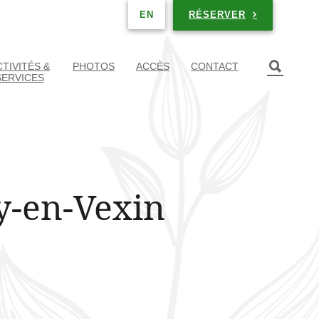
RÉSERVER
EN
TIVITÉS &
PHOTOS
ACCÈS
CONTACT
SERVICES
y-en-Vexin