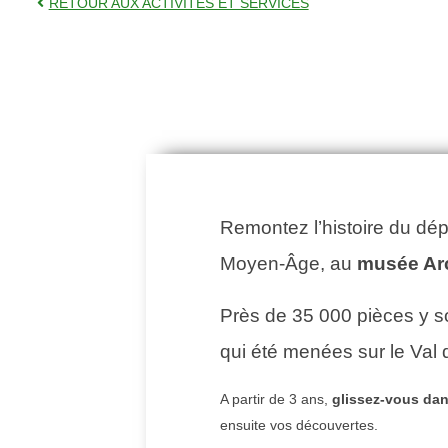
RETOUR AUX ACTIVITÉS ET SERVICES
Remontez l’histoire du dép
Moyen-Âge, au
musée Arc
Près de 35 000 pièces y so
qui été menées sur le Val 
A partir de 3 ans,
glissez-vous dan
ensuite vos découvertes.