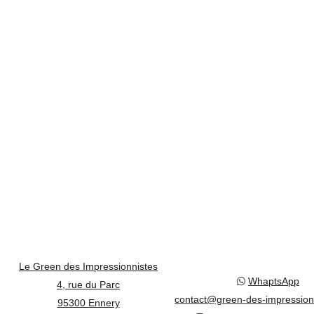
Le Green des Impressionnistes
WhaptsApp
4, rue du Parc
contact@green-des-impression
95300 Ennery