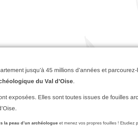
artement jusqu’à 45 millions d’années et parcourez-
héologique du Val d’Oise
.
nt exposées. Elles sont toutes issues de fouilles a
d’Oise.
s la peau d’un archéologue
et menez vos propres fouilles ! Etudiez p