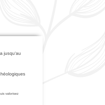
la jusqu’au
rchéologiques
uis valorisez