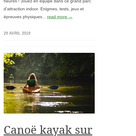
heures ! Jouez en équipe dans ce grand parc
d'attraction indoor. Enigmes, tests, jeux et
épreuves physiques...
read more →
29 AVRIL 2019
Canoë kayak sur