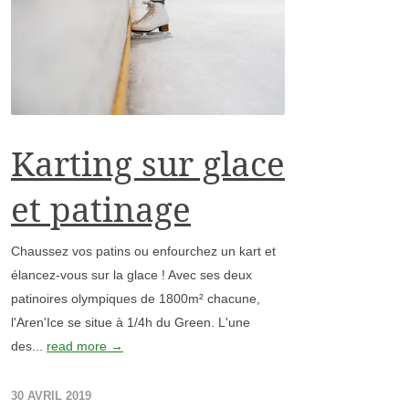
Karting sur glace
et patinage
Chaussez vos patins ou enfourchez un kart et
élancez-vous sur la glace ! Avec ses deux
patinoires olympiques de 1800m² chacune,
l'Aren'Ice se situe à 1/4h du Green. L'une
des...
read more →
30 AVRIL 2019