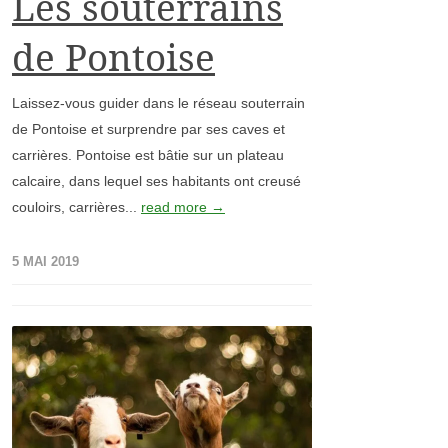
Les souterrains
de Pontoise
Laissez-vous guider dans le réseau souterrain
de Pontoise et surprendre par ses caves et
carrières. Pontoise est bâtie sur un plateau
calcaire, dans lequel ses habitants ont creusé
couloirs, carrières...
read more →
5 MAI 2019