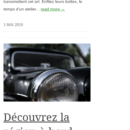
transmettent cet art. Enfilez leurs bottes, le
temps d'un atelier...
read more →
1 MAI 2019
Découvrez la