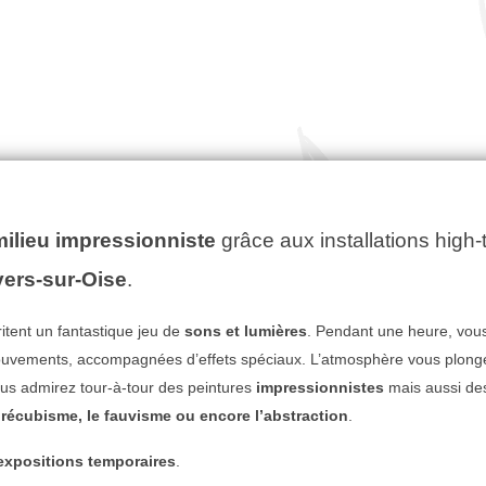
ilieu impressionniste
grâce aux installations high-
ers-sur-Oise
.
itent un fantastique jeu de
sons et lumières
. Pendant une heure, vou
mouvements, accompagnées d’effets spéciaux. L’atmosphère vous plonge
Vous admirez tour-à-tour des peintures
impressionnistes
mais aussi de
récubisme, le fauvisme ou encore l’abstraction
.
expositions temporaires
.