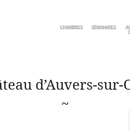
CHAMBRES
SÉMINAIRES
AC
teau d’Auvers-sur-