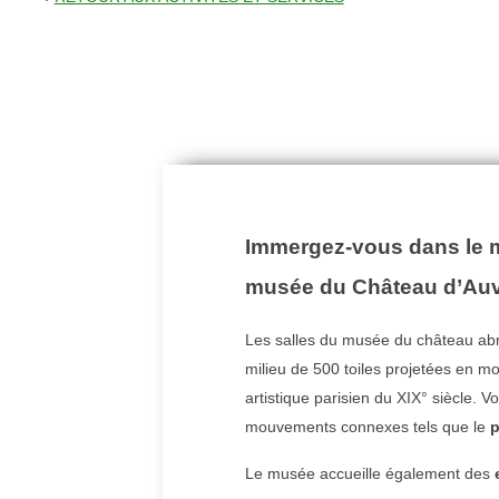
Immergez-vous dans le m
musée du Château d’Auv
Les salles du musée du château abr
milieu de 500 toiles projetées en 
artistique parisien du XIX° siècle. 
mouvements connexes tels que le
p
Le musée accueille également des