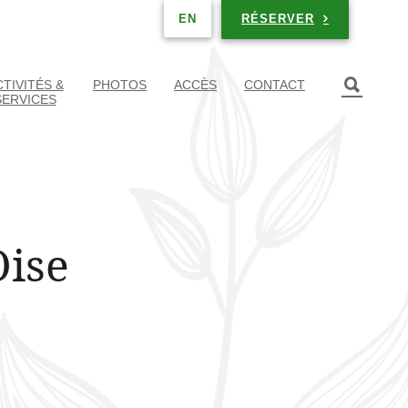
RÉSERVER
EN
TIVITÉS &
PHOTOS
ACCÈS
CONTACT
SERVICES
Oise