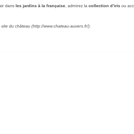
’air dans
les jardins à la française
, admirez la
collection d’iris
ou acc
e site du château (http://www.chateau-auvers.fr/).