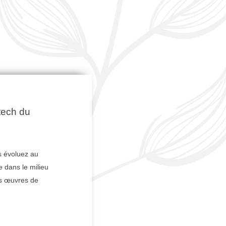
tech du
s évoluez au
 dans le milieu
s œuvres de